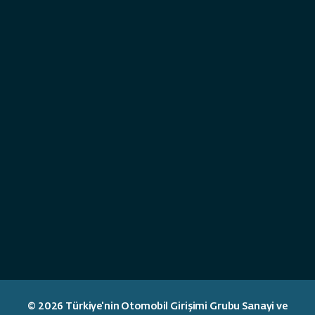
© 2026 Türkiye'nin Otomobil Girişimi Grubu Sanayi ve