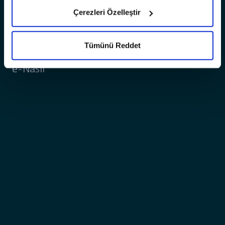
SSS
Çerezleri Özelleştir
Filo
Test Sürüşleri
Tümünü Reddet
Startup Ekosistemi
e-Nasıl