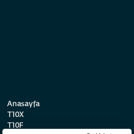
Anasayfa
T10X
T10F